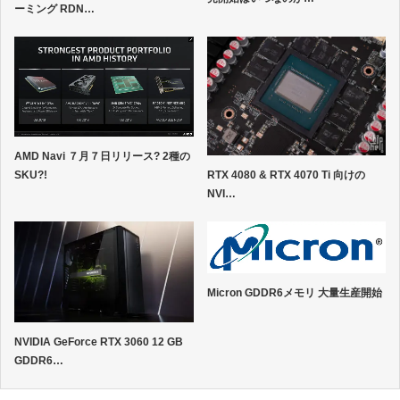
ーミング RDN…
AMD Navi ７月７日リリース? 2種の
RTX 4080 & RTX 4070 Ti 向けの
SKU?!
NVI…
Micron GDDR6メモリ 大量生産開始
NVIDIA GeForce RTX 3060 12 GB
GDDR6…