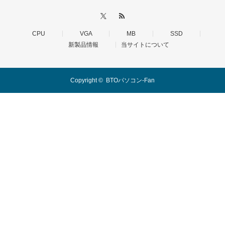
CPU
VGA
MB
SSD
新製品情報
当サイトについて
Copyright ©
BTOパソコン-Fan