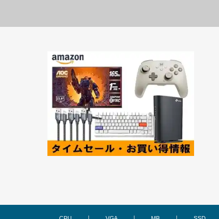
CPU
VGA
MB
SSD