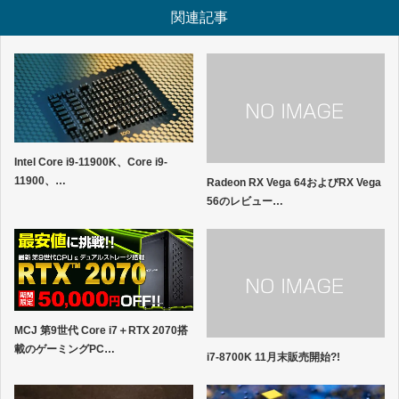
関連記事
Intel Core i9-11900K、Core i9-
11900、…
Radeon RX Vega 64およびRX Vega
56のレビュー…
MCJ 第9世代 Core i7＋RTX 2070搭
載のゲーミングPC…
i7-8700K 11月末販売開始?!