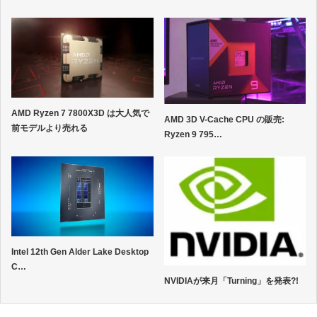
AMD Ryzen 7 7800X3D は大人気で
AMD 3D V-Cache CPU の販売:
前モデルより売れる
Ryzen 9 795…
Intel 12th Gen Alder Lake Desktop
C…
NVIDIAが来月「Turning」を発表?!