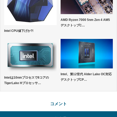
AMD Ryzen 7000 5nm Zen 4 AM5
デスクトップC…
Intel CPU値下げか?!
Intel、第12世代 Alder Lake OC対応
Intelは10nmプロセスで8コアの
デスクトップCP…
TigerLake Hプロセッサ…
コメント