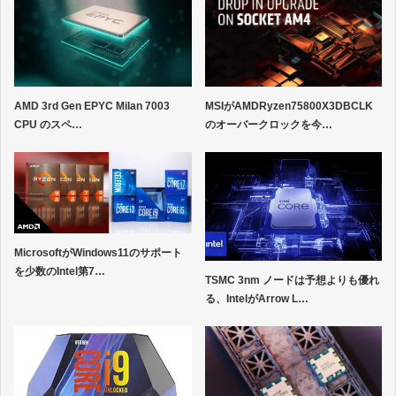
AMD 3rd Gen EPYC Milan 7003
MSIがAMDRyzen75800X3DBCLK
CPU のスペ…
のオーバークロックを今…
MicrosoftがWindows11のサポート
を少数のIntel第7…
TSMC 3nm ノードは予想よりも優れ
る、IntelがArrow L…