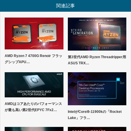
関連記事
AMD Ryzen 7 4700G Renoir フラッ
第3世代AMD Ryzen Threadripper用
グシップAPU…
ASUS TRX…
AMDはコアあたりのパフォーマンス
が最も高い第2世代EPYC 7Fx2…
IntelがCorei9-11900kの「Rocket
Lake」フラ…