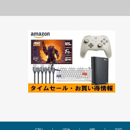
CPU
VGA
MB
SSD