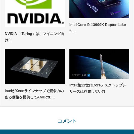
Intel Core i9-13900K Raptor Lake
5.…
NVIDIA 「Turing」は、マイニング向
け?!
Intel 第11世代Coreデスクトップシ
IntelがXeonラインナップで競争力の
リーズは存在しない?!
ある価格を提供してAMDのE…
コメント