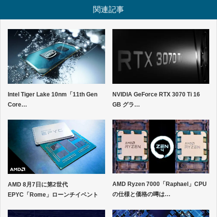
関連記事
NVIDIA GeForce RTX 3070 Ti 16
Intel Tiger Lake 10nm「11th Gen
GB グラ…
Core…
AMD Ryzen 7000「Raphael」CPU
AMD 8月7日に第2世代
の仕様と価格の噂は…
EPYC「Rome」ローンチイベント