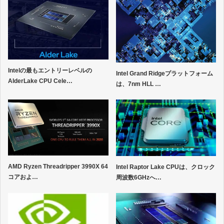
Intelの最もエントリーレベルの
Intel Grand Ridgeプラットフォーム
AlderLake CPU Cele…
は、7nm HLL …
AMD Ryzen Threadripper 3990X 64
Intel Raptor Lake CPUは、クロック
コアおよ…
周波数6GHzへ…