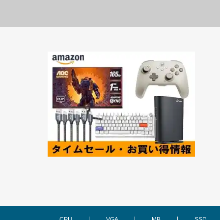
CPU
VGA
MB
SSD