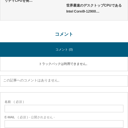
リティCPUを発…
世界最速のデスクトップCPUである
Intel Corei9-12900…
コメント
コメント (0)
トラックバックは利用できません。
この記事へのコメントはありません。
名前
( 必須 )
E-MAIL
( 必須 ) - 公開されません -