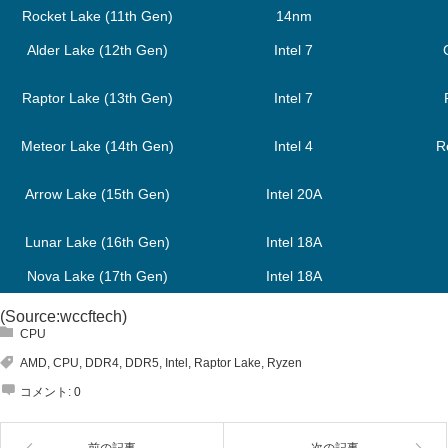
Rocket Lake (11th Gen)
14nm
Alder Lake (12th Gen)
Intel 7
Raptor Lake (13th Gen)
Intel 7
Meteor Lake (14th Gen)
Intel 4
R
Arrow Lake (15th Gen)
Intel 20A
Lunar Lake (16th Gen)
Intel 18A
Nova Lake (17th Gen)
Intel 18A
(Source:
wccftech
)
CPU
AMD
,
CPU
,
DDR4
,
DDR5
,
Intel
,
Raptor Lake
,
Ryzen
コメント:
0