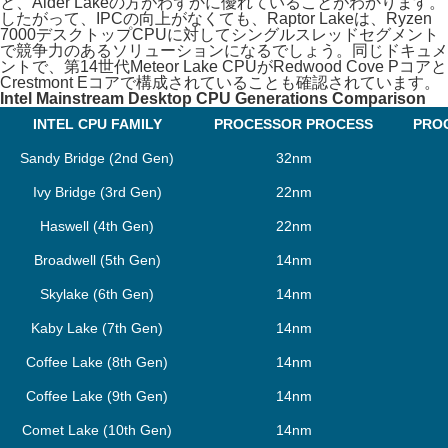
と、Alder Lakeの方がわずかに優れていることがわかります。
したがって、IPCの向上がなくても、Raptor Lakeは、Ryzen
7000デスクトップCPUに対してシングルスレッドセグメント
で競争力のあるソリューションになるでしょう。同じドキュメ
ントで、第14世代Meteor Lake CPUがRedwood Cove Pコアと
Crestmont Eコアで構成されていることも確認されています。
Intel Mainstream Desktop CPU Generations Comparison
INTEL CPU FAMILY
PROCESSOR PROCESS
PRO
Sandy Bridge (2nd Gen)
32nm
Ivy Bridge (3rd Gen)
22nm
Haswell (4th Gen)
22nm
Broadwell (5th Gen)
14nm
Skylake (6th Gen)
14nm
Kaby Lake (7th Gen)
14nm
Coffee Lake (8th Gen)
14nm
Coffee Lake (9th Gen)
14nm
Comet Lake (10th Gen)
14nm