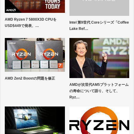
AMD Ryzen 7 5800X3D CPUを
Intel 第9世代 Coreシリーズ「Coffee
USD$449で発表、…
Lake Ref…
AMD Zen2 Boostの問題を修正
AMDが次世代AM5プラットフォーム
の寿命について語り、そして、
Ryz…