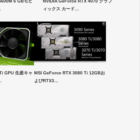
 5600M 6 GBモビ
NVIDIA GeForce RTX 4070 グラフ
…
ィックス カード…
0 Ti GPU 生産キャ
MSI GeForce RTX 3080 Ti 12GBお
…
よびRTX3…