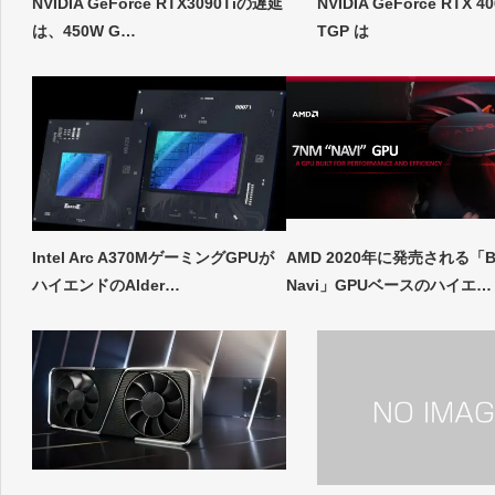
NVIDIA GeForce RTX3090Tiの遅延
NVIDIA GeForce RTX 40
は、450W G…
TGP は
Intel Arc A370MゲーミングGPUが
AMD 2020年に発売される「B
ハイエンドのAlder…
Navi」GPUベースのハイエ…