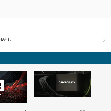
Ti の疑わし…