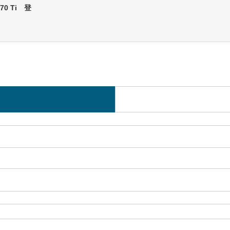
070 Ti 登