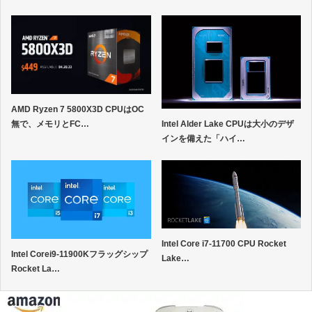
AMD Ryzen 7 5800X3D CPUはOC
無で、メモリとFC…
Intel Alder Lake CPUは大小のデザ
インを備えた「ハイ…
Intel Core i7-11700 CPU Rocket
Intel Corei9-11900Kフラッグシップ
Lake…
Rocket La…