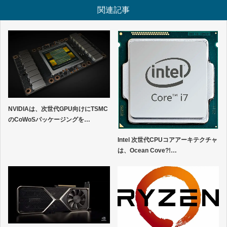
関連記事
NVIDIAは、次世代GPU向けにTSMC
のCoWoSパッケージングを…
Intel 次世代CPUコアアーキテクチャ
は、Ocean Cove?!…