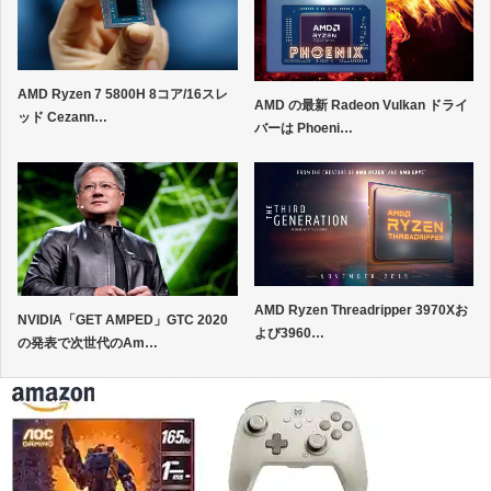
AMD Ryzen 7 5800H 8コア/16スレ
AMD の最新 Radeon Vulkan ドライ
ッド Cezann…
バーは Phoeni…
AMD Ryzen Threadripper 3970Xお
NVIDIA「GET AMPED」GTC 2020
よび3960…
の発表で次世代のAm…