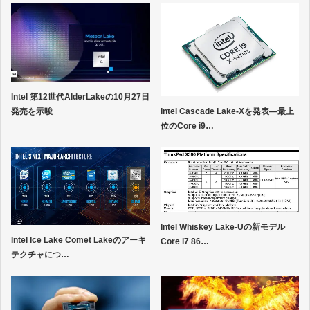
Intel 第12世代AlderLakeの10月27日
Intel Cascade Lake-Xを発表―最上
発売を示唆
位のCore i9…
Intel Whiskey Lake-Uの新モデル
Intel Ice Lake Comet Lakeのアーキ
Core i7 86…
テクチャにつ…