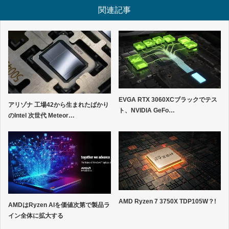
関連記事
EVGA RTX 3060XCブラックでテス
アリゾナ 工場42から生まれたばかり
ト、NVIDIA GeFo…
のIntel 次世代 Meteor…
AMD Ryzen 7 3750X TDP105W？!
AMDはRyzen AIを価値次第で製品ラ
イン全体に拡大する