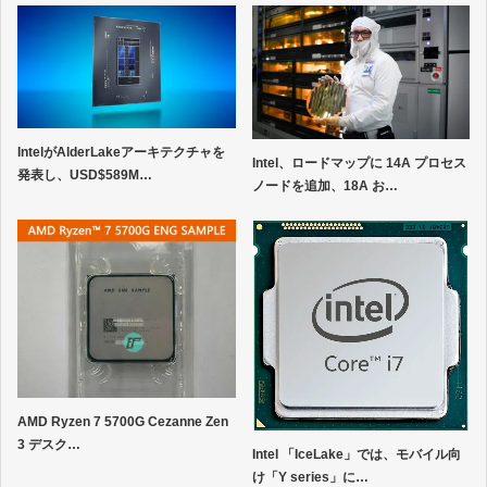
IntelがAlderLakeアーキテクチャを
Intel、ロードマップに 14A プロセス
発表し、USD$589M…
ノードを追加、18A お…
AMD Ryzen 7 5700G Cezanne Zen
3 デスク…
Intel 「IceLake」では、モバイル向
け「Y series」に…