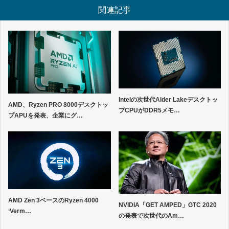
関連記事
Intelの次世代Alder Lakeデスクトッ
AMD、Ryzen PRO 8000デスクトッ
プCPUがDDR5メモ…
プAPUを発表、企業にグ…
AMD Zen 3ベースのRyzen 4000
NVIDIA「GET AMPED」GTC 2020
‘Verm…
の発表で次世代のAm…