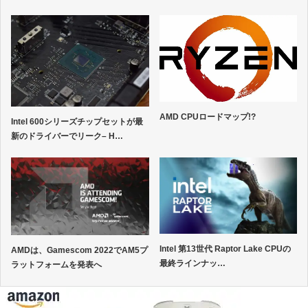
AMD CPUロードマップ!?
Intel 600シリーズチップセットが最
新のドライバーでリーク– H…
Intel 第13世代 Raptor Lake CPUの
AMDは、Gamescom 2022でAM5プ
最終ラインナッ…
ラットフォームを発表へ