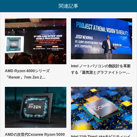
関連記事
Intel ノートパソコンの熱設計を革新
AMD Ryzen 4000シリーズ
する「蒸気室とグラファイトシー…
「Renoir」7nm Zen 2…
AMDの次世代Cezanne Ryzen 5000
Intel 11th TigerLakeモビリティハイ