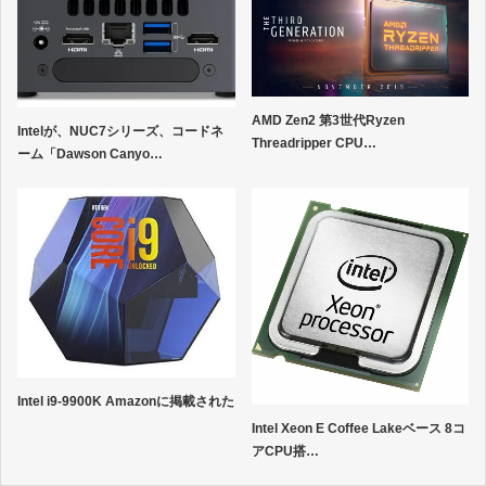
AMD Zen2 第3世代Ryzen
Intelが、NUC7シリーズ、コードネ
Threadripper CPU…
ーム「Dawson Canyo…
Intel i9-9900K Amazonに掲載された
Intel Xeon E Coffee Lakeベース 8コ
アCPU搭…