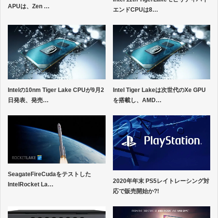
APUは、Zen …
エンドCPUは8…
Intelの10nm Tiger Lake CPUが9月2
Intel Tiger Lakeは次世代のXe GPU
日発表、発売…
を搭載し、AMD…
SeagateFireCudaをテストした
2020年年末 PS5レイトレーシング対
IntelRocket La…
応で販売開始か?!