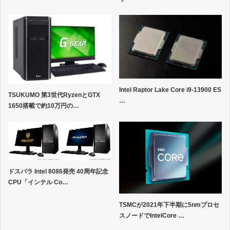
Intel Raptor Lake Core i9-13900 ES
TSUKUMO 第3世代RyzenとGTX
…
1650搭載で約10万円の…
ドスパラ Intel 8086発売 40周年記念
CPU「インテル Co…
TSMCが2021年下半期に5nmプロセ
スノードでIntelCore …