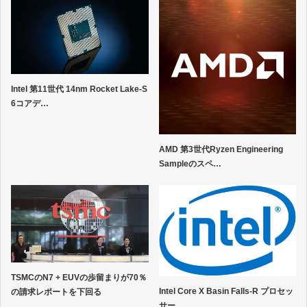
Intel 第11世代 14nm Rocket Lake-S
6コアデ…
AMD 第3世代Ryzen Engineering
Sampleのスペ…
TSMCのN7 + EUVの歩留まりが70％
Intel Core X Basin Falls-R プロセッ
の請求レポートを下回る
サー