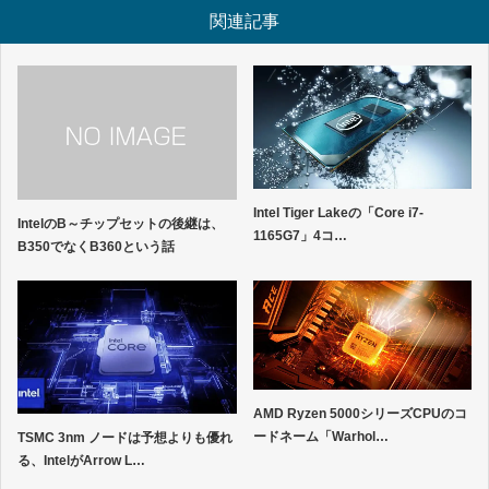
関連記事
Intel Tiger Lakeの「Core i7-
IntelのB～チップセットの後継は、
1165G7」4コ…
B350でなくB360という話
AMD Ryzen 5000シリーズCPUのコ
ードネーム「Warhol…
TSMC 3nm ノードは予想よりも優れ
る、IntelがArrow L…