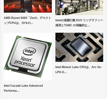
AMD Ryzen 5000「Zen3」デスクト
Intelの高開口数 EUV リソグラフィー
ップCPUは、19％の…
採用とTSMC の消極的な…
Intel Meteor Lake CPUは、Arc Xe-
LPG G…
Intel Cacade Lake Advanced
Performa…