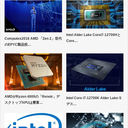
Intel Alder Lake Corei7-12700Hと
Computex2018 AMD 「Zen 2」世代
Core…
のEPYC製品投…
AMDがRyzen 4000の「Renoir」デ
Intel Core i7-12700K Alder Lake-S
スクトップAPUは豊富…
デス…