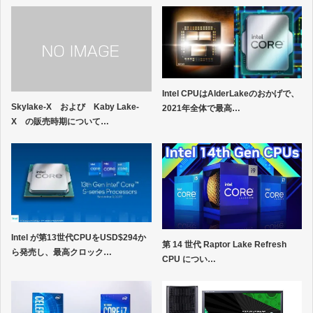
Intel CPUはAlderLakeのおかげで、
Skylake-X および Kaby Lake-
2021年全体で最高…
X の販売時期について…
Intel が第13世代CPUをUSD$294か
第 14 世代 Raptor Lake Refresh
ら発売し、最高クロック…
CPU につい…