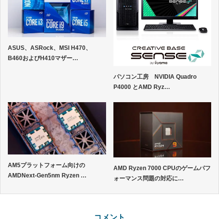
ASUS、ASRock、MSI H470、
B460およびH410マザー…
パソコン工房 NVIDIA Quadro
P4000 とAMD Ryz…
AM5プラットフォーム向けの
AMD Ryzen 7000 CPUのゲームパフ
AMDNext-Gen5nm Ryzen …
ォーマンス問題の対応に…
コメント