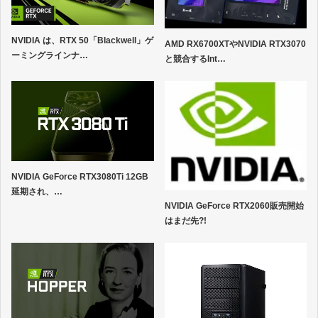
NVIDIA は、RTX 50「Blackwell」ゲ
AMD RX6700XTやNVIDIA RTX3070
ーミングラインナ…
と競合するInt…
NVIDIA GeForce RTX3080Ti 12GB
延期され、…
NVIDIA GeForce RTX2060販売開始
はまだ先?!