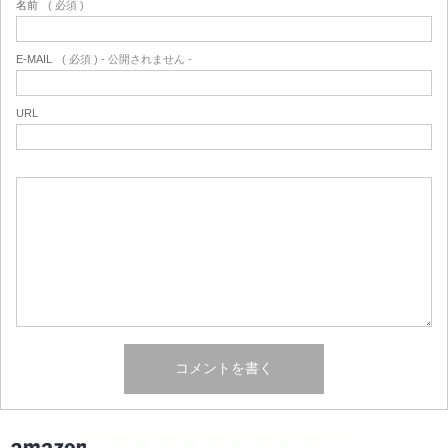
名前
( 必須 )
E-MAIL
( 必須 ) - 公開されません -
URL