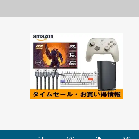
CPU
VGA
MB
SSD