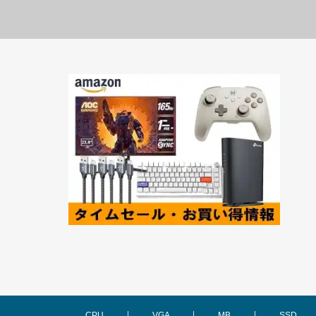
CPU
VGA
MB
SSD