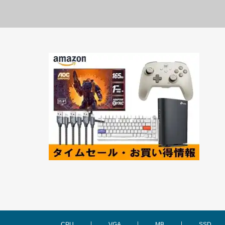
CPU
VGA
MB
SSD