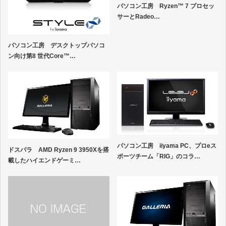
パソコン工房 Ryzen™ 7 プロセッ
サーとRadeo…
パソコン工房 デスクトップパソコ
ン向け第8 世代Core™…
パソコン工房 iiyama PC、プロeス
ドスパラ AMD Ryzen 9 3950Xを搭
ポーツチーム「RIG」のコラ…
載したハイエンドゲーミ…