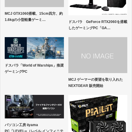
MCJ GTX1060搭載、15cm四方、約
1.6kgの小型軽量ゲーミ…
ドスパラ GeForce RTX2060を搭載
したゲーミングPC「GA…
ドスパラ「World of Warships」推奨
ゲーミングPC
MCJ ゲーマーの要望を取り入れた
NEXTGEAR 販売開始
パソコン工房 iiyama
PC「LEVEL∞（レベル インフィニテ