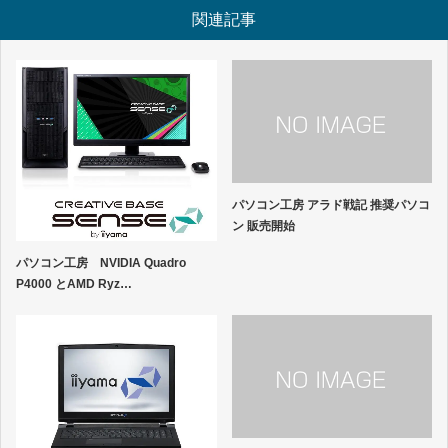
関連記事
パソコン工房 アラド戦記 推奨パソコ
ン 販売開始
パソコン工房 NVIDIA Quadro
P4000 とAMD Ryz…