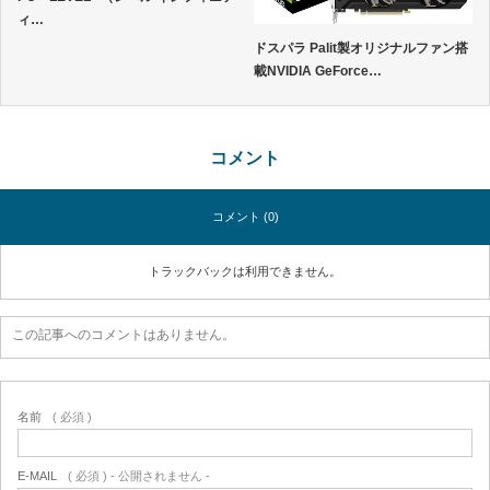
ィ…
ドスパラ Palit製オリジナルファン搭
載NVIDIA GeForce…
コメント
コメント (0)
トラックバックは利用できません。
この記事へのコメントはありません。
名前
( 必須 )
E-MAIL
( 必須 ) - 公開されません -