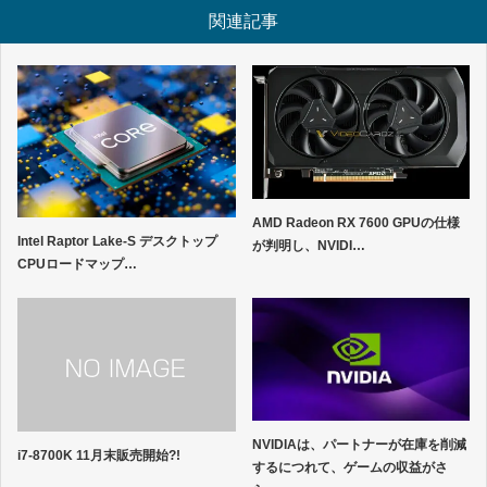
関連記事
AMD Radeon RX 7600 GPUの仕様
Intel Raptor Lake-S デスクトップ
が判明し、NVIDI…
CPUロードマップ…
NVIDIAは、パートナーが在庫を削減
i7-8700K 11月末販売開始?!
するにつれて、ゲームの収益がさ