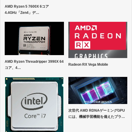
AMD Ryzen 5 7600X 6コア
4.4GHz「Zen4」デ…
AMD Ryzen Threadripper 3990X 64
Radeon RX Vega Mobile
コア、4…
次世代 AMD RDNAゲーミングGPU
には、機械学習機能を備えたプラ…