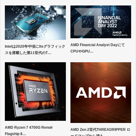
AMD Financial Analyst Dayにて
Intelは2020年中頃にXeグラフィック
CPUやGPU…
スを搭載した第11世代のT…
AMD Ryzen 7 4700G Renoir
AMD Zen 2世代THREADRIPPER ロ
Flagship 8…