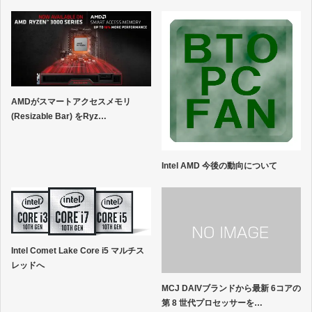
AMDがスマートアクセスメモリ
(Resizable Bar) をRyz…
Intel AMD 今後の動向について
Intel Comet Lake Core i5 マルチス
レッドへ
MCJ DAIVブランドから最新 6コアの
第 8 世代プロセッサーを…