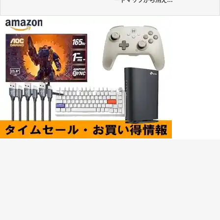
ードマップから消え…