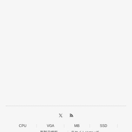
CPU
VGA
MB
SSD