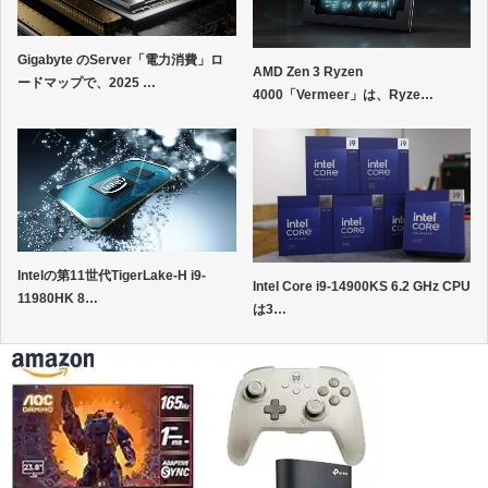
Gigabyte のServer「電力消費」ロ
AMD Zen 3 Ryzen
ードマップで、2025 …
4000「Vermeer」は、Ryze…
Intelの第11世代TigerLake-H i9-
Intel Core i9-14900KS 6.2 GHz CPU
11980HK 8…
は3…