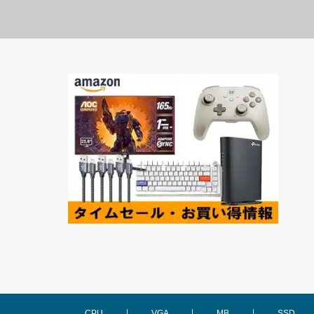
CPU
VGA
MB
SSD