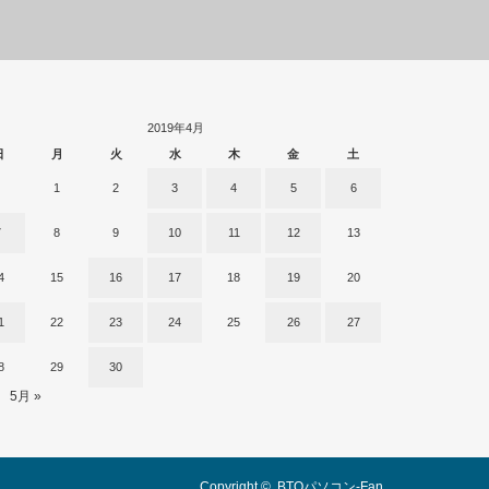
2019年4月
日
月
火
水
木
金
土
1
2
3
4
5
6
7
8
9
10
11
12
13
4
15
16
17
18
19
20
1
22
23
24
25
26
27
8
29
30
5月 »
Copyright ©
BTOパソコン-Fan