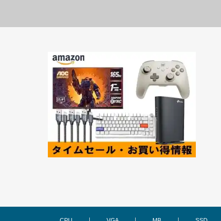
CPU
VGA
MB
SSD