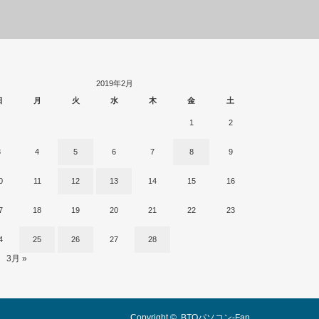
2019年2月
日
月
火
水
木
金
土
1
2
3
4
5
6
7
8
9
0
11
12
13
14
15
16
7
18
19
20
21
22
23
4
25
26
27
28
3月 »
Copyright ©
BTOパソコン-Fan