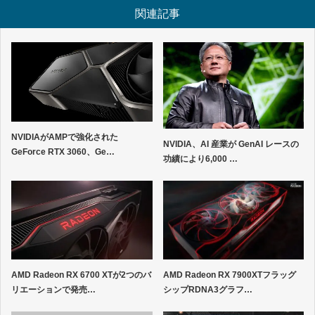
関連記事
NVIDIAがAMPで強化された
NVIDIA、AI 産業が GenAI レースの
GeForce RTX 3060、Ge…
功績により6,000 …
AMD Radeon RX 6700 XTが2つのバ
AMD Radeon RX 7900XTフラッグ
リエーションで発売…
シップRDNA3グラフ…