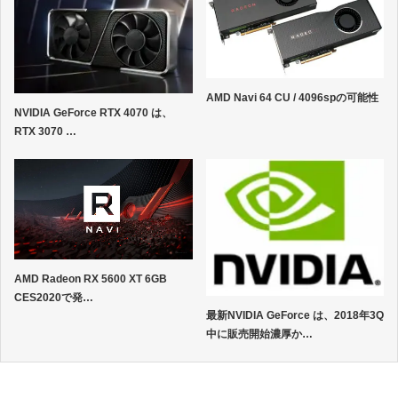
AMD Navi 64 CU / 4096spの可能性
NVIDIA GeForce RTX 4070 は、
RTX 3070 …
AMD Radeon RX 5600 XT 6GB
CES2020で発…
最新NVIDIA GeForce は、2018年3Q
中に販売開始濃厚か…