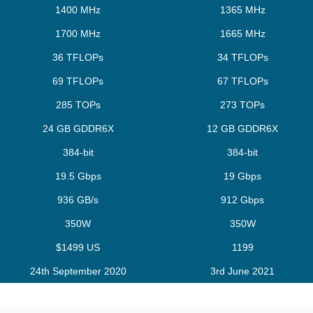
1400 MHz
1365 MHz
1700 MHz
1665 MHz
36 TFLOPs
34 TFLOPs
69 TFLOPs
67 TFLOPs
285 TOPs
273 TOPs
24 GB GDDR6X
12 GB GDDR6X
384-bit
384-bit
19.5 Gbps
19 Gbps
936 GB/s
912 Gbps
350W
350W
$1499 US
1199
24th September 2020
3rd June 2021