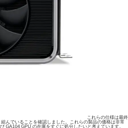
これらの仕様は最終
に取り組んでいることを確認しました。これらの製品の価格は非常
および GA104 GPU の在庫をすぐに処分したいと考えています。