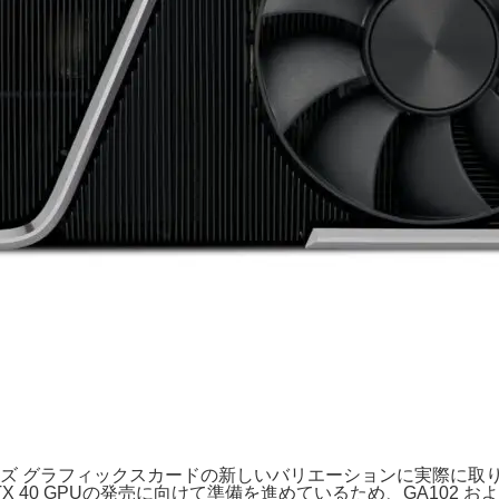
0シリーズ グラフィックスカードの新しいバリエーションに実際
 RTX 40 GPUの発売に向けて準備を進めているため、GA102 