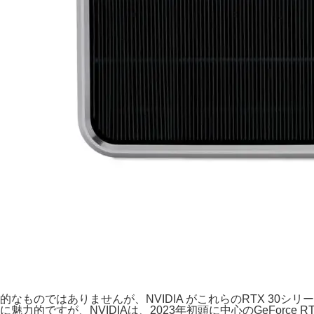
的なものではありませんが、NVIDIA がこれらのRTX 3
に魅力的ですが、NVIDIAは、2023年初頭に中心のGeForce