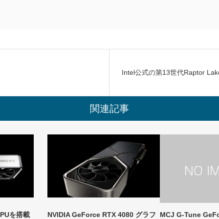
Intel公式の第13世代Raptor La
関連記事
4GPUを搭載
NVIDIA GeForce RTX 4080 グラフ
MCJ G-Tune Ge