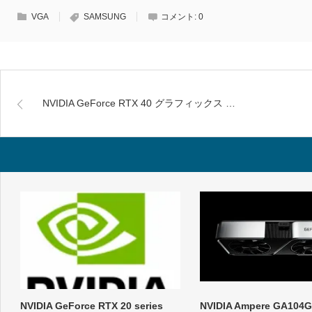
VGA
SAMSUNG
コメント:
0
NVIDIA GeForce RTX 40 グラフィックス …
NVIDIA GeForce RTX 20 series
NVIDIA Ampere GA10