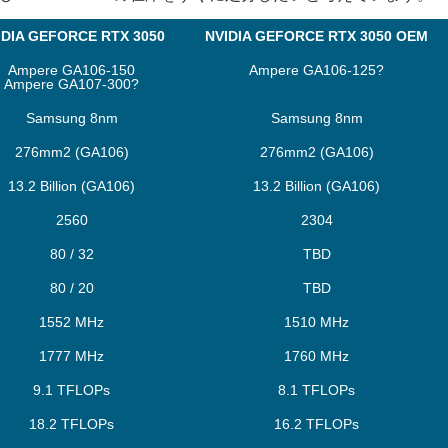
IDIA GEFORCE RTX 3050
NVIDIA GEFORCE RTX 3050 OEM
Ampere GA106-150
Ampere GA106-125?
Ampere GA107-300?
Samsung 8nm
Samsung 8nm
276mm2 (GA106)
276mm2 (GA106)
13.2 Billion (GA106)
13.2 Billion (GA106)
2560
2304
80 / 32
TBD
80 / 20
TBD
1552 MHz
1510 MHz
1777 MHz
1760 MHz
9.1 TFLOPs
8.1 TFLOPs
18.2 TFLOPs
16.2 TFLOPs