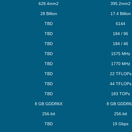
628.4mm2
395.2mm2
28 Billion
17.4 Billion
TBD
6144
TBD
184 / 96
TBD
184 / 46
TBD
1575 MHz
TBD
1770 MHz
TBD
22 TFLOPs
TBD
44 TFLOPs
TBD
183 TOPs
8 GB GDDR6X
8 GB GDDR6
256-bit
256-bit
TBD
19 Gbps