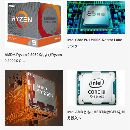
Intel Core i9-13900K Raptor Lake
デスク…
AMDのRyzen 9 3950XおよびRyzen
9 3900X C…
Intel AMDともにHEDT向けCPUを10
月投入へ