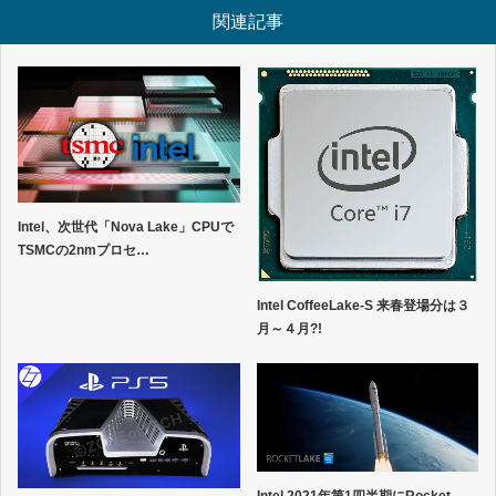
関連記事
Intel、次世代「Nova Lake」CPUで
TSMCの2nmプロセ…
Intel CoffeeLake-S 来春登場分は３
月～４月?!