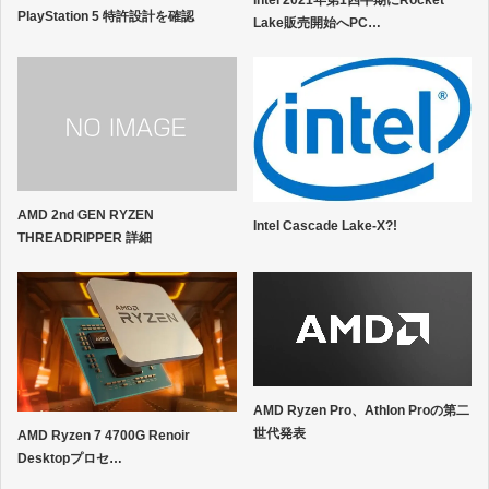
Intel 2021年第1四半期にRocket
PlayStation 5 特許設計を確認
Lake販売開始へPC…
AMD 2nd GEN RYZEN
Intel Cascade Lake-X?!
THREADRIPPER 詳細
AMD Ryzen Pro、Athlon Proの第二
世代発表
AMD Ryzen 7 4700G Renoir
Desktopプロセ…