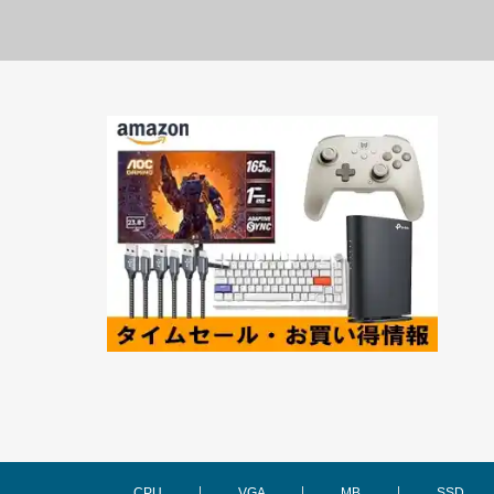
CPU
VGA
MB
SSD