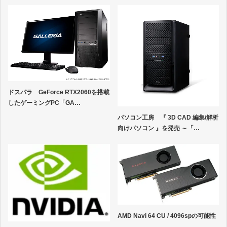
ドスパラ GeForce RTX2060を搭載
したゲーミングPC「GA…
パソコン工房 『 3D CAD 編集/解析
向けパソコン 』を発売 ～「…
AMD Navi 64 CU / 4096spの可能性