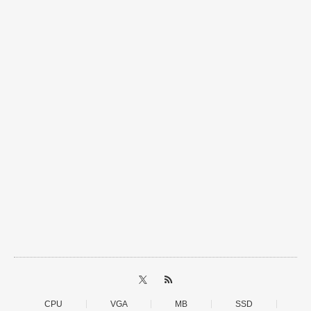
CPU
VGA
MB
SSD